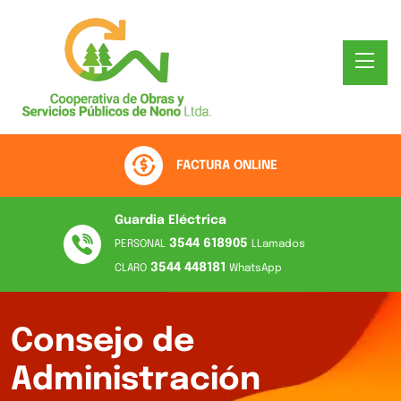
FACTURA ONLINE
Guardia Eléctrica
3544 618905
PERSONAL
LLamados
3544 448181
CLARO
WhatsApp
Consejo de
Administración